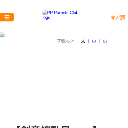
登入
字體大小:
大
|
中
|
小