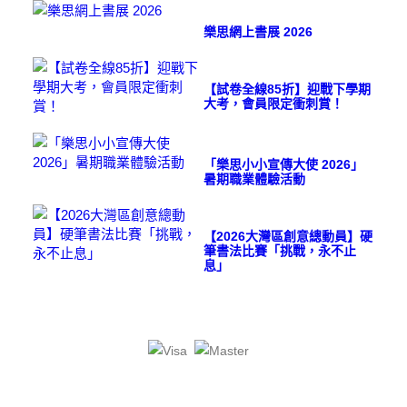
樂思網上書展 2026
【試卷全線85折】迎戰下學期
大考，會員限定衝刺賞！
「樂思小小宣傳大使 2026」
暑期職業體驗活動
【2026大灣區創意總動員】硬
筆書法比賽「挑戰，永不止
息」
QT: 1.073(679)