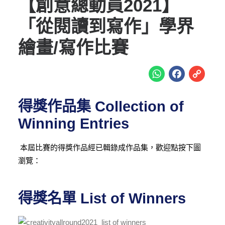
【創意總動員2021】
「從閱讀到寫作」學界
繪畫/寫作比賽
WhatsA
Face
Co
Li
得獎作品集 Collection of
Winning Entries
本屆比賽的得獎作品經已輯錄成作品集，歡迎點按下圖
瀏覽：
得獎名單 List of Winners