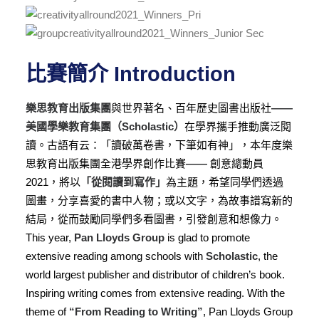
比賽簡介 Introduction
樂思教育出版集團
與世界著名、百年歷史圖書出版社
——
美國學樂教育集團（Scholastic）
在學界攜手推動廣泛閱
讀。古語有云：「讀破萬卷書，下筆如有神」，本年度樂
思教育出版集團全港學界創作比賽
——
創意總動員
2021，將以
「從閱讀到寫作」
為主題，希望同學們透過
圖畫，分享喜愛的書中人物；或以文字，為故事譜寫新的
結局，從而鼓勵同學們多看圖書，引發創意和想像力。
This year,
Pan Lloyds Group
is glad to promote
extensive reading among schools with
Scholastic
, the
world largest publisher and distributor of children’s book.
Inspiring writing comes from extensive reading. With the
theme of
“From Reading to Writing”
, Pan Lloyds Group