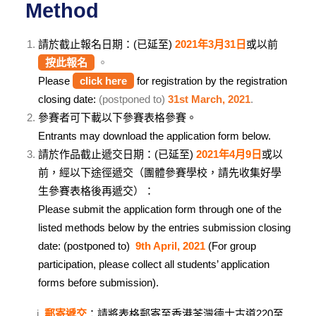
Method
請於截止報名日期：(已延至)
2021年3月31日
或以前
按此報名
。
Please
click here
for registration by the registration
closing date:
(postponed to)
31st March, 2021
.
參賽者可下載以下參賽表格參賽。
Entrants may download the application form below.
請於作品截止遞交日期：(已延至)
2021年4月9日
或以
前，經以下途徑遞交（團體參賽學校，請先收集好學
生參賽表格後再遞交）：
Please submit the application form through one of the
listed methods below by the entries submission closing
date: (postponed to)
9th April, 2021
(For group
participation, please collect all students’ application
forms before submission).
郵寄遞交
：請將表格郵寄至香港荃灣德士古道220至