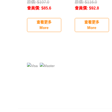
版）
原價:
$
107.0
原價:
$
116.0
會員價:
$
85.6
會員價:
$
92.8
查看更多
查看更多
More
More
QT: 3.529(3245)