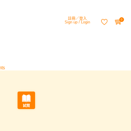
註冊／登入
0
Sign up /
Login
ts
試閱