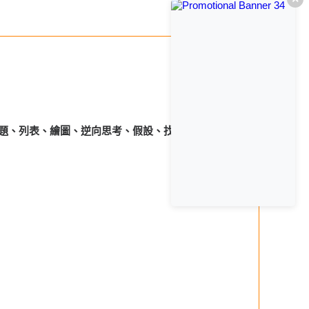
題、列表、繪圖、逆向思考、假設、找規律、邏輯