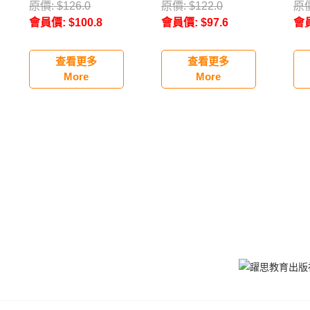
原價:
$
126.0
原價:
$
122.0
原
會員價:
$
100.8
會員價:
$
97.6
會
查看更多
查看更多
More
More