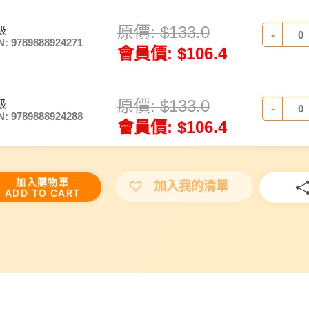
原價:
$
133.0
級
-
N: 9789888924271
會員價:
$
106.4
原價:
$
133.0
級
-
N: 9789888924288
會員價:
$
106.4
加入購物車
加入我的清單
ADD TO CART
W