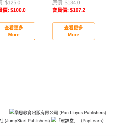
Bank
價:
$
125.0
原價:
$
134.0
原價:
$
111.0
員價:
$
100.0
會員價:
$
107.2
會員價:
$
88.
查看更多
查看更多
查看更
More
More
More