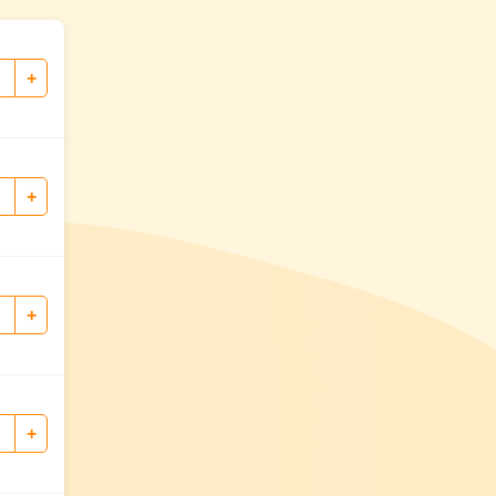
+
+
+
+