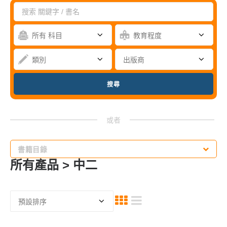
書籍目錄
所有產品 > 中二
網上書展2026
小學優惠
小學補充8折