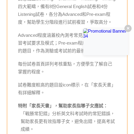
四大範疇，備有8份General English試卷和4份
Listening試卷，各分為Advanced和Pre-exam程
度，幫助學生分階段進行試前複習，爭取高分。
×
Advanced程度涵蓋校內測考常見題型，讓學生熟
習考試要求及模式；Pre-exam程度加入難度較高
的題目，作為測驗或考試前的最後操練。
每份試卷首頁詳列考核重點，方便學生了解自己
掌握的程度。
試卷難度較高的題目設icon標示，在「家長天書」
有詳細解釋。
特附「家長天書」，幫助家長指導子女應試：
「戰勝常犯錯」分析英文科考試時的常犯錯誤，
幫助家長更有效指導子女，避免出錯，提高考試
成績。