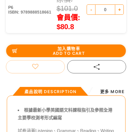
$
101.0
P6
-
+
ISBN: 9789888518661
會員價:
$
80.8
加入購物車
ADD TO CART
WhatsAp
Faceb
Cop
Link
產品說明 DESCRIPTION
更多 MORE
根據最新小學英國語文科課程指引及參照全港
主要學校測考形式編寫
試卷涵蓋Listening、Grammar、Reading、Writing