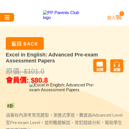
0
登入
Excel in English: Advanced Pre-exam
Assessment Papers
原價:
$
101.0
試閱
試聽
會員價:
$
80.8
8折
涵蓋校內測考常見題型，漸進式學習，難度由Advanced Level
至Pre-exam Level，並附難題解説、常犯錯誤分析，幫助學生