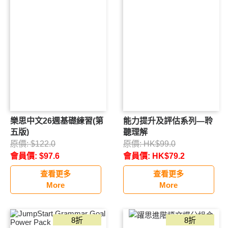
樂思中文26週基礎練習(第
能力提升及評估系列—聆
五版)
聽理解
原價:
$
122.0
原價:
HK$
99.0
會員價:
$
97.6
會員價:
HK$
79.2
查看更多
查看更多
More
More
8折
8折