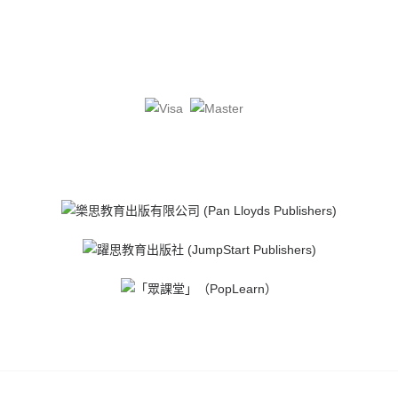
QT: 2.096(2928)