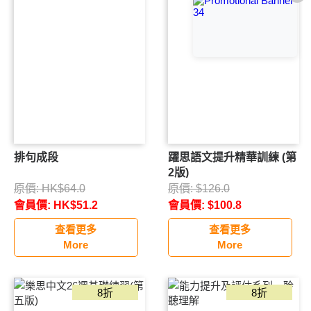
排句成段
躍思語文提升精華訓練 (第
2版)
原價:
HK$
64.0
原價:
$
126.0
會員價:
HK$
51.2
會員價:
$
100.8
查看更多
查看更多
More
More
8折
8折