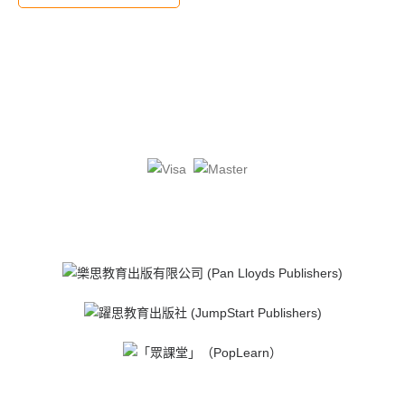
QT: 1.760(1731)