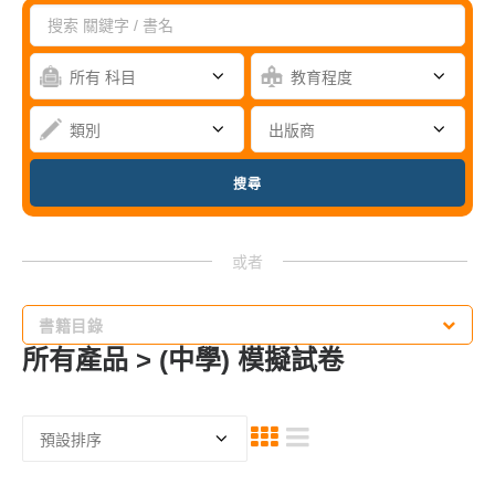
書籍目錄
所有產品 > (中學) 模擬試卷
網上書展2026
小學優惠
小學補充8折